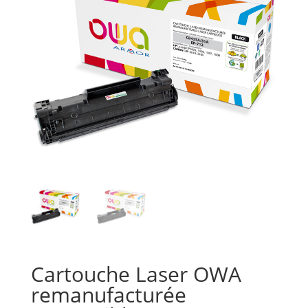
Cartouche Laser OWA
remanufacturée