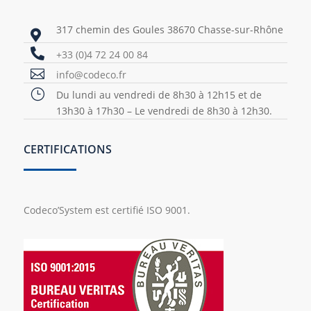
317 chemin des Goules 38670 Chasse-sur-Rhône


+33 (0)4 72 24 00 84

info@codeco.fr
}
Du lundi au vendredi de 8h30 à 12h15 et de
13h30 à 17h30 – Le vendredi de 8h30 à 12h30.
CERTIFICATIONS
Codeco’System est certifié ISO 9001.