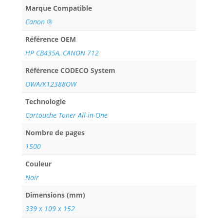
Marque Compatible
Canon ®
Référence OEM
HP CB435A, CANON 712
Référence CODECO System
OWA/K12388OW
Technologie
Cartouche Toner All-in-One
Nombre de pages
1500
Couleur
Noir
Dimensions (mm)
339 x 109 x 152