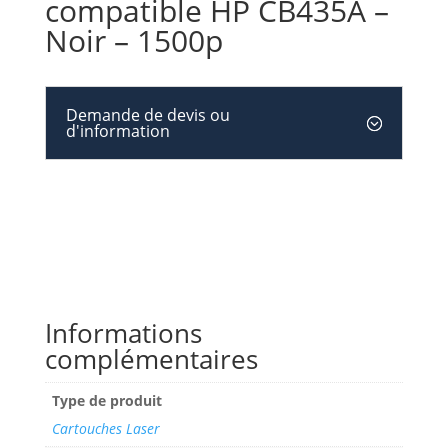
compatible HP CB435A –
Noir – 1500p
Demande de devis ou
d'information
Informations
complémentaires
Type de produit
Cartouches Laser