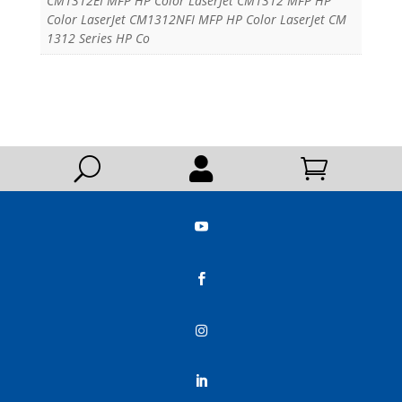
CM1312EI MFP HP Color LaserJet CM1312 MFP HP
Color LaserJet CM1312NFI MFP HP Color LaserJet CM
1312 Series HP Co
U





