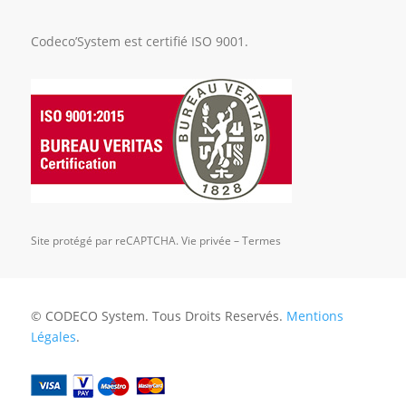
Codeco’System est certifié ISO 9001.
Site protégé par reCAPTCHA.
Vie privée
–
Termes
© CODECO System. Tous Droits Reservés.
Mentions
Légales
.