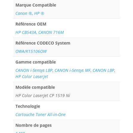
Marque Compatible
Canon ®
,
HP ®
Référence OEM
HP CB543A, CANON 716M
Référence CODECO System
OWA/K15106OW
Gamme compatible
CANON i-Sensys LBP
,
CANON i-Sensys MF
,
CANON LBP
,
HP Color LaserJet
Modèle compatible
HP Color LaserJet CP 1519 Ni
Technologie
Cartouche Toner All-in-One
Nombre de pages