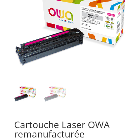
Cartouche Laser OWA
remanufacturée