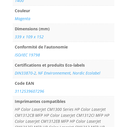
1400
Couleur
Magenta
Dimensions (mm)
339 x 109 x 152
Conformité de l’autonomie
ISO/IEC 19798
Certifications et produits Eco-labels
DIN33870-2
,
NF Environnement
,
Nordic Ecolabel
Code EAN
3112539607296
Imprimantes compatibles
HP Color LaserJet CM1300 Series HP Color LaserJet
CM1312CB MFP HP Color LaserJet CM1312CI MFP HP
Color LaserJet CM1312EB MFP HP Color LaserJet