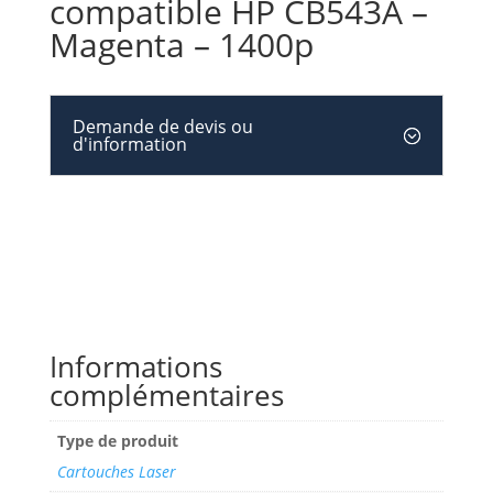
compatible HP CB543A –
Magenta – 1400p
Demande de devis ou
d'information
Informations
complémentaires
Type de produit
Cartouches Laser