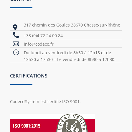
317 chemin des Goules 38670 Chasse-sur-Rhône


+33 (0)4 72 24 00 84

info@codeco.fr
}
Du lundi au vendredi de 8h30 à 12h15 et de
13h30 à 17h30 – Le vendredi de 8h30 à 12h30.
CERTIFICATIONS
Codeco’System est certifié ISO 9001.