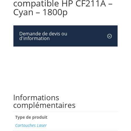
compatible HP CF211A –
Cyan – 1800p
Demande de devis ou
d'information
Informations
complémentaires
Type de produit
Cartouches Laser