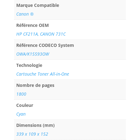
Marque Compatible
Canon ®
Référence OEM
HP CF211A, CANON 731C
Référence CODECO System
OWA/K15593OW
Technologie
Cartouche Toner All-in-One
Nombre de pages
1800
Couleur
Cyan
Dimensions (mm)
339 x 109 x 152