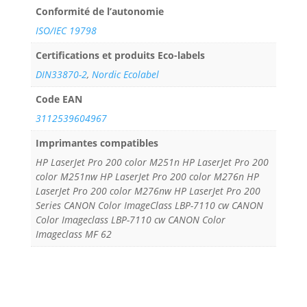
Conformité de l’autonomie
ISO/IEC 19798
Certifications et produits Eco-labels
DIN33870-2
,
Nordic Ecolabel
Code EAN
3112539604967
Imprimantes compatibles
HP LaserJet Pro 200 color M251n HP LaserJet Pro 200
color M251nw HP LaserJet Pro 200 color M276n HP
LaserJet Pro 200 color M276nw HP LaserJet Pro 200
Series CANON Color ImageClass LBP-7110 cw CANON
Color Imageclass LBP-7110 cw CANON Color
Imageclass MF 62