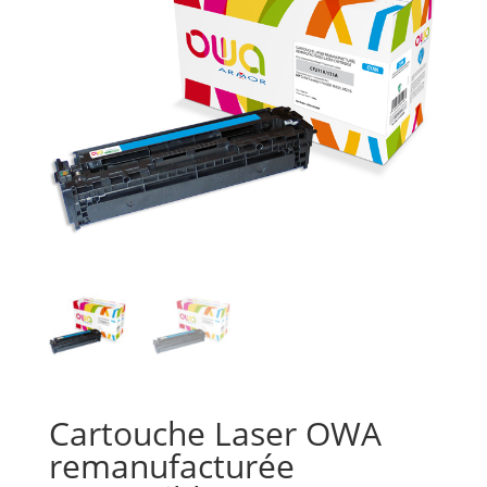
Cartouche Laser OWA
remanufacturée