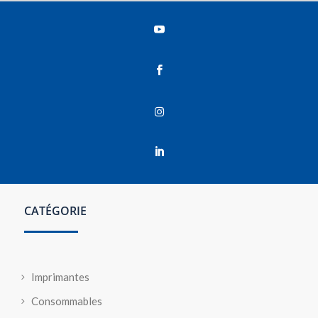




CATÉGORIE
Imprimantes
Consommables