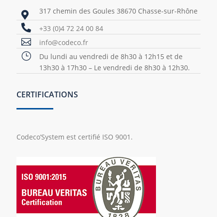
317 chemin des Goules 38670 Chasse-sur-Rhône


+33 (0)4 72 24 00 84

info@codeco.fr
}
Du lundi au vendredi de 8h30 à 12h15 et de
13h30 à 17h30 – Le vendredi de 8h30 à 12h30.
CERTIFICATIONS
Codeco’System est certifié ISO 9001.