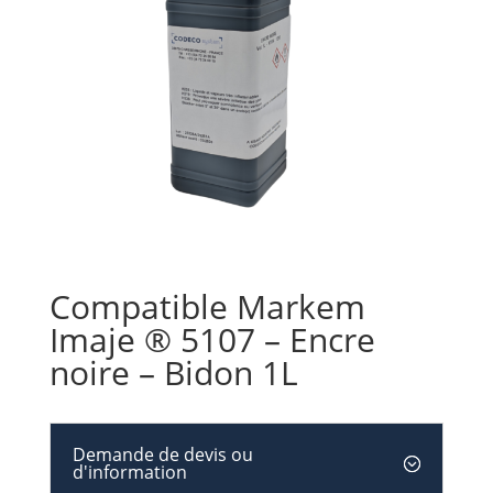
Compatible Markem
Imaje ® 5107 – Encre
noire – Bidon 1L
Demande de devis ou
d'information