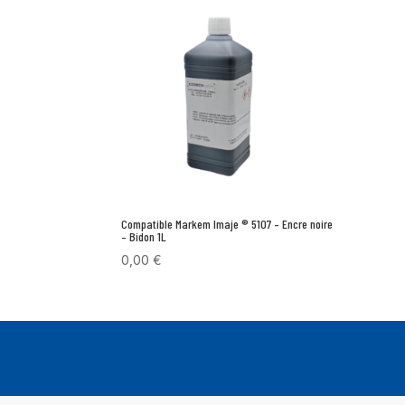
Compatible Markem Imaje ® 5107 – Encre noire
– Bidon 1L
0,00
€