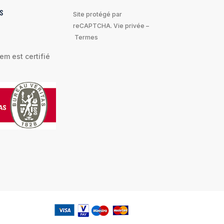
S
Site protégé par
reCAPTCHA.
Vie privée
–
Termes
m est certifié