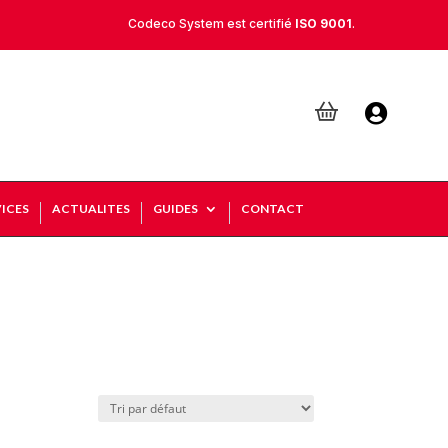
Codeco System est certifié
ISO 9001
.

ICES
ACTUALITES
GUIDES
CONTACT