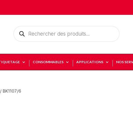
Recherche
de
produits
TIQUETAGE
CONSOMMABLES
APPLICATIONS
NOS SERV
/ BK1107/6