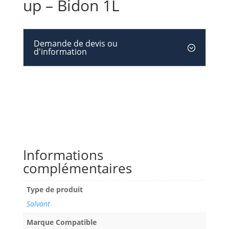
up – Bidon 1L
Demande de devis ou
d'information
Informations
complémentaires
Type de produit
Solvant
Marque Compatible