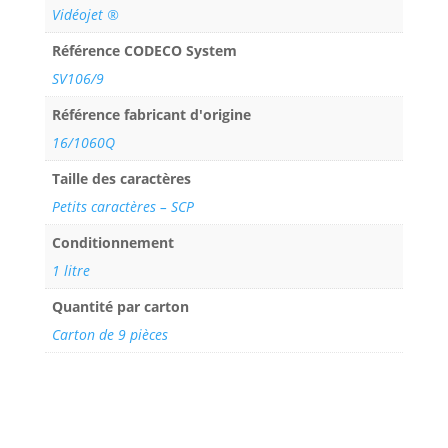
Vidéojet ®
Référence CODECO System
SV106/9
Référence fabricant d'origine
16/1060Q
Taille des caractères
Petits caractères – SCP
Conditionnement
1 litre
Quantité par carton
Carton de 9 pièces