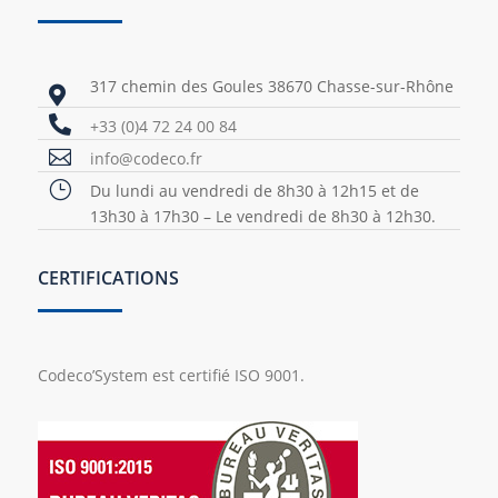
317 chemin des Goules 38670 Chasse-sur-Rhône


+33 (0)4 72 24 00 84

info@codeco.fr
}
Du lundi au vendredi de 8h30 à 12h15 et de
13h30 à 17h30 – Le vendredi de 8h30 à 12h30.
CERTIFICATIONS
Codeco’System est certifié ISO 9001.