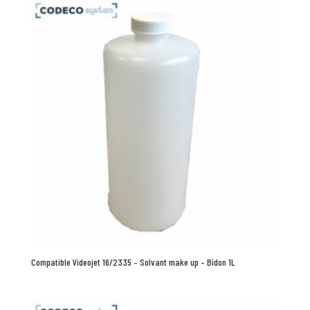
Compatible Videojet 16/2335 – Solvant make up – Bidon 1L