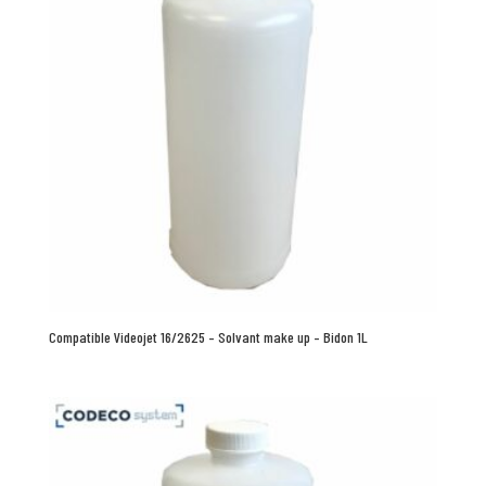
Compatible Videojet 16/2625 – Solvant make up – Bidon 1L