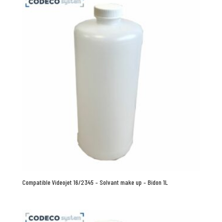
Compatible Videojet 16/2345 – Solvant make up – Bidon 1L