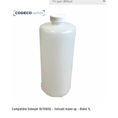
Compatible Videojet 16/1060Q – Solvant make up – Bidon 1L