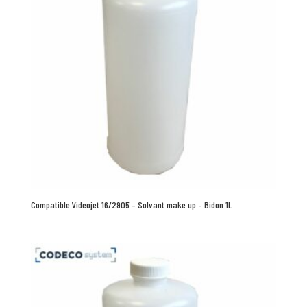
Compatible Videojet 16/2905 – Solvant make up – Bidon 1L