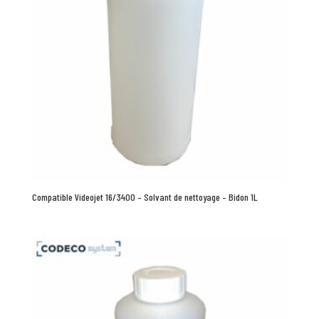
Compatible Videojet 16/3400 – Solvant de nettoyage – Bidon 1L