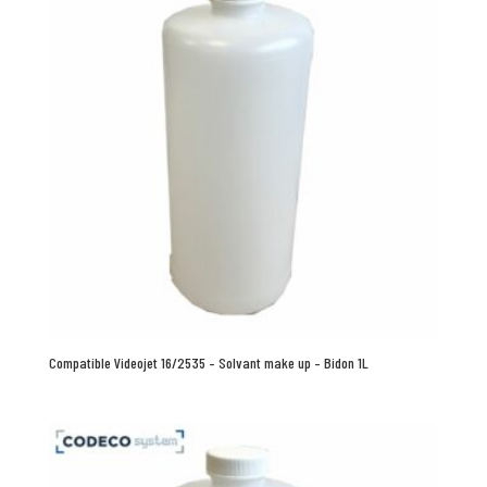
Compatible Videojet 16/2535 – Solvant make up – Bidon 1L