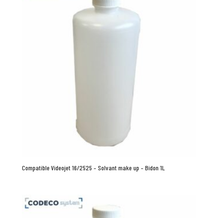
Compatible Videojet 16/2525 – Solvant make up – Bidon 1L