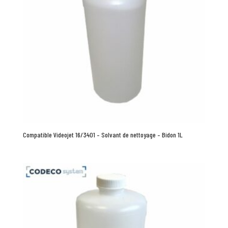
Compatible Videojet 16/3401 – Solvant de nettoyage – Bidon 1L