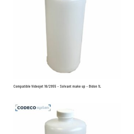
Compatible Videojet 16/2955 – Solvant make up – Bidon 1L