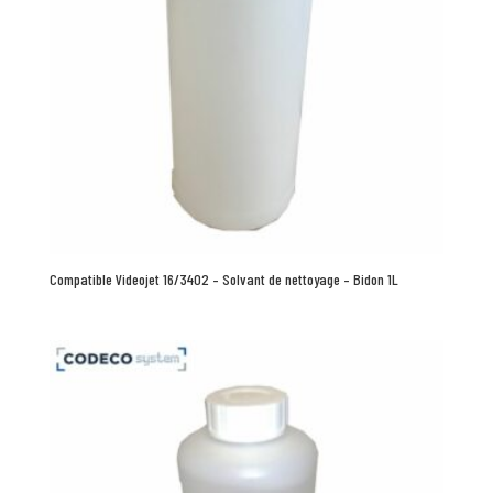
Compatible Videojet 16/3402 – Solvant de nettoyage – Bidon 1L