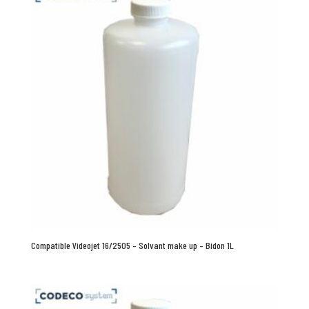
Compatible Videojet 16/2505 – Solvant make up – Bidon 1L