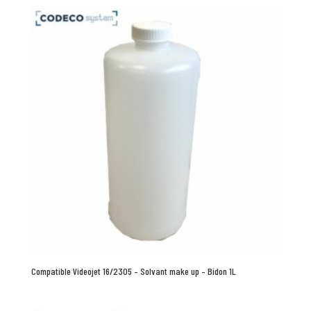
Compatible Videojet 16/2305 – Solvant make up – Bidon 1L