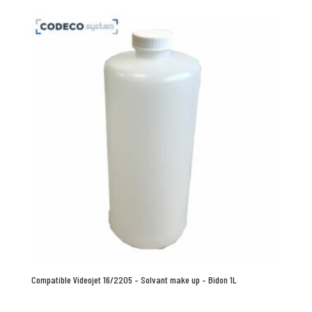
Compatible Videojet 16/2205 – Solvant make up – Bidon 1L