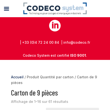

| +33 (0)4 72 24 00 84 | info@codeco.fr
Codeco System est certifié
ISO 9001
.
Accueil
/ Produit Quantité par carton / Carton de 9
pièces
Carton de 9 pièces
Affichage de 1–16 sur 61 résultats