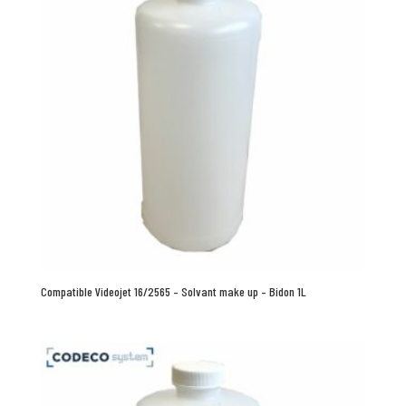
Compatible Videojet 16/2565 – Solvant make up – Bidon 1L