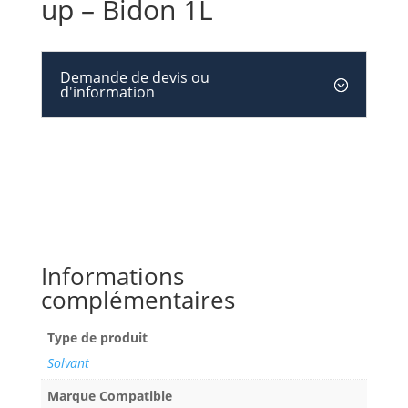
up – Bidon 1L
Demande de devis ou
d'information
Informations
complémentaires
Type de produit
Solvant
Marque Compatible