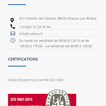
317 chemin des Goules 38670 Chasse-sur-Rhône


+33 (0)4 72 24 00 84

info@codeco.fr
}
Du lundi au vendredi de 8h30 à 12h15 et de
13h30 à 17h30 – Le vendredi de 8h30 à 12h30.
CERTIFICATIONS
Codeco’System est certifié ISO 9001.