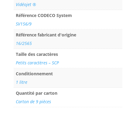
Vidéojet ®
Référence CODECO System
SV156/9
Référence fabricant d'origine
16/2565
Taille des caractères
Petits caractères – SCP
Conditionnement
1 litre
Quantité par carton
Carton de 9 pièces