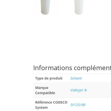
Informations complément
Type de produit
Solvant
Marque
Vidéojet ®
Compatible
Référence CODECO
SV125/9B
System