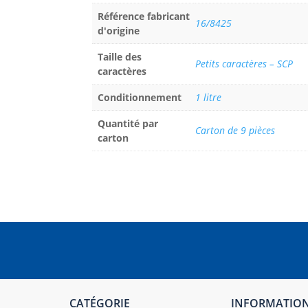
Référence fabricant
16/8425
d'origine
Taille des
Petits caractères – SCP
caractères
Conditionnement
1 litre
Quantité par
Carton de 9 pièces
carton
CATÉGORIE
INFORMATIO