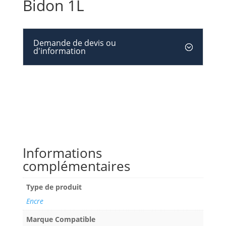
Bidon 1L
Demande de devis ou
d'information
Informations
complémentaires
Type de produit
Encre
Marque Compatible