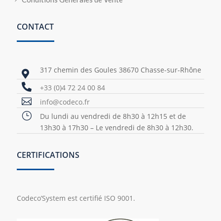
CONTACT
317 chemin des Goules 38670 Chasse-sur-Rhône


+33 (0)4 72 24 00 84

info@codeco.fr
}
Du lundi au vendredi de 8h30 à 12h15 et de
13h30 à 17h30 – Le vendredi de 8h30 à 12h30.
CERTIFICATIONS
Codeco’System est certifié ISO 9001.