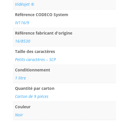
Vidéojet ®
Référence CODECO System
IV116/9
Référence fabricant d'origine
16/8530
Taille des caractères
Petits caractères – SCP
Conditionnement
1 litre
Quantité par carton
Carton de 9 pièces
Couleur
Noir