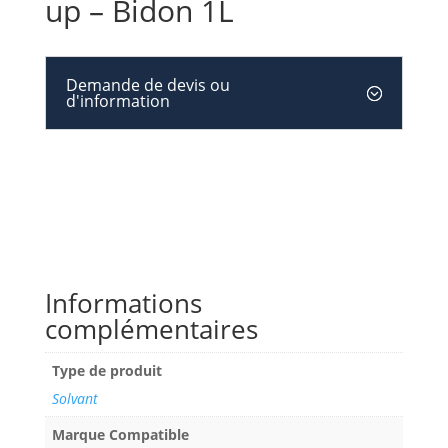
up – Bidon 1L
Demande de devis ou
d'information
Informations
complémentaires
Type de produit
Solvant
Marque Compatible