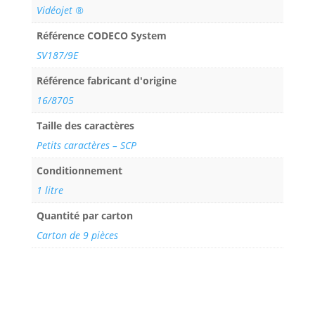
Vidéojet ®
Référence CODECO System
SV187/9E
Référence fabricant d'origine
16/8705
Taille des caractères
Petits caractères – SCP
Conditionnement
1 litre
Quantité par carton
Carton de 9 pièces