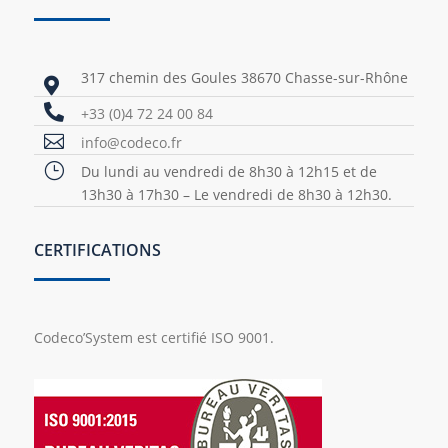
317 chemin des Goules 38670 Chasse-sur-Rhône


+33 (0)4 72 24 00 84

info@codeco.fr
}
Du lundi au vendredi de 8h30 à 12h15 et de
13h30 à 17h30 – Le vendredi de 8h30 à 12h30.
CERTIFICATIONS
Codeco’System est certifié ISO 9001.