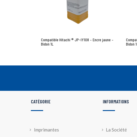
Compatible Hitachi ® JP-IY108 – Encre jaune –
Compat
Bidon 1L
Bidon 
CATÉGORIE
INFORMATIONS
Imprimantes
La Société