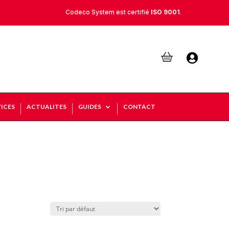
Codeco System est certifié
ISO 9001
.

ICES
ACTUALITES
GUIDES
CONTACT