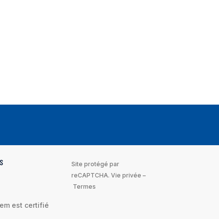
S
Site protégé par
reCAPTCHA.
Vie privée
–
Termes
m est certifié