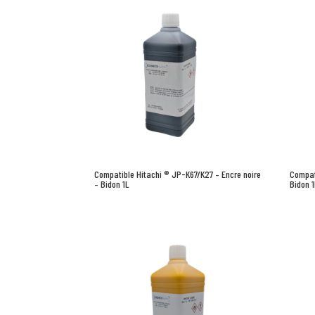
Compatible Hitachi ® JP-K67/K27 – Encre noire
Compat
– Bidon 1L
Bidon 