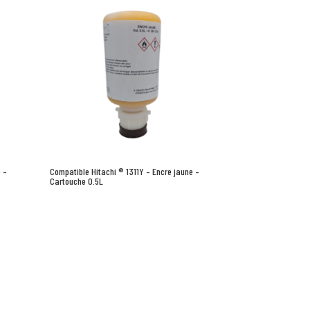
 –
Compatible Hitachi ® 1311Y – Encre jaune –
Cartouche 0.5L