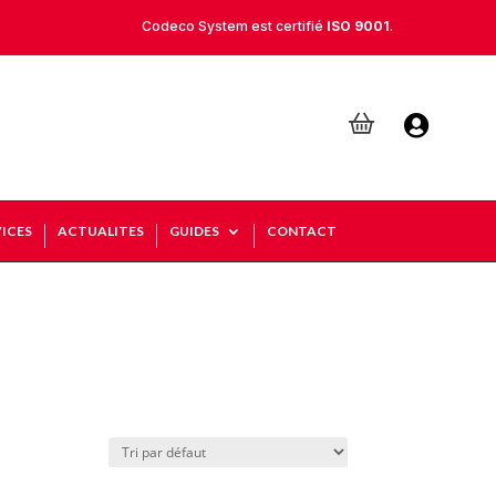
Codeco System est certifié
ISO 9001
.

ICES
ACTUALITES
GUIDES
CONTACT