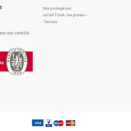
S
Site protégé par
reCAPTCHA.
Vie privée
–
Termes
m est certifié