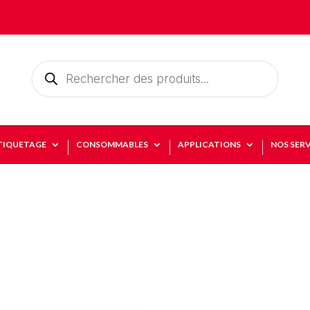
Recherche
de
produits
TIQUETAGE
CONSOMMABLES
APPLICATIONS
NOS SERV