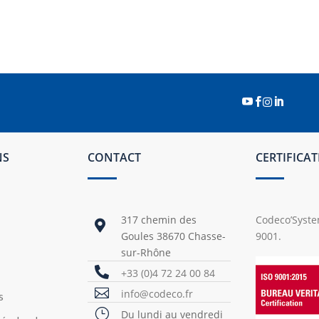




NS
CONTACT
CERTIFICA
317 chemin des
Codeco’System

Goules 38670 Chasse-
9001.
sur-Rhône

+33 (0)4 72 24 00 84

info@codeco.fr
s
}
Du lundi au vendredi