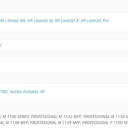
N i-Sensys MF
,
HP LaserJet M
,
HP LaserJet P
,
HP LaserJet Pro
e
STMC, Nordic Ecolabel, NF
AL M 1100 SERIES, PROFESSIONAL M 1132 MFP, PROFESSIONAL M 1134
AL M 1138 MFP, PROFESSIONAL M 1139 MFP, PROFESSIONAL P 1100 SER