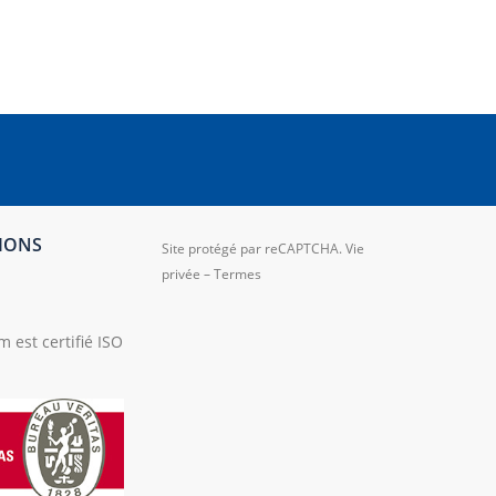
TIONS
Site protégé par reCAPTCHA.
Vie
privée
–
Termes
 est certifié ISO