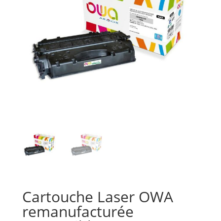
Cartouche Laser OWA
remanufacturée