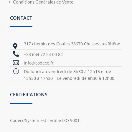
Conditions Générales de Vente
CONTACT
317 chemin des Goules 38670 Chasse-sur-Rhône


+33 (0)4 72 24 00 84

info@codeco.fr
}
Du lundi au vendredi de 8h30 à 12h15 et de
13h30 à 17h30 – Le vendredi de 8h30 à 12h30.
CERTIFICATIONS
Codeco’System est certifié ISO 9001.