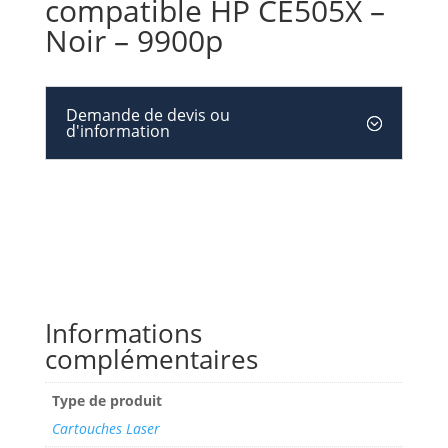
compatible HP CE505X –
Noir – 9900p
Demande de devis ou
d'information
Informations
complémentaires
Type de produit
Cartouches Laser