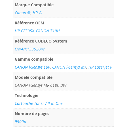
Marque Compatible
Canon ®
,
HP ®
Référence OEM
HP CE505X, CANON 719H
Référence CODECO System
OWA/K15352OW
Gamme compatible
CANON i-Sensys LBP
,
CANON i-Sensys MF
,
HP LaserJet P
Modèle compatible
CANON i-Sensys MF 6180 DW
Technologie
Cartouche Toner All-in-One
Nombre de pages
9900p