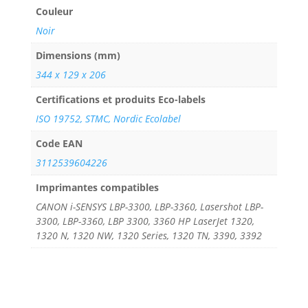
Couleur
Noir
Dimensions (mm)
344 x 129 x 206
Certifications et produits Eco-labels
ISO 19752, STMC, Nordic Ecolabel
Code EAN
3112539604226
Imprimantes compatibles
CANON i-SENSYS LBP-3300, LBP-3360, Lasershot LBP-
3300, LBP-3360, LBP 3300, 3360 HP LaserJet 1320,
1320 N, 1320 NW, 1320 Series, 1320 TN, 3390, 3392