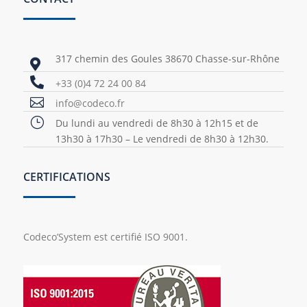
317 chemin des Goules 38670 Chasse-sur-Rhône


+33 (0)4 72 24 00 84

info@codeco.fr
}
Du lundi au vendredi de 8h30 à 12h15 et de
13h30 à 17h30 – Le vendredi de 8h30 à 12h30.
CERTIFICATIONS
Codeco’System est certifié ISO 9001.