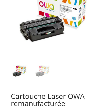
Cartouche Laser OWA
remanufacturée