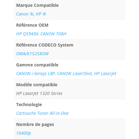
Marque Compatible
Canon ®
,
HP ®
Référence OEM
HP Q5949X, CANON 708H
Référence CODECO System
OWA/K15258OW
Gamme compatible
CANON i-Sensys LBP
,
CANON LaserShot
,
HP LaserJet
Modèle compatible
HP LaserJet 1320 Series
Technologie
Cartouche Toner All-in-One
Nombre de pages
10400p