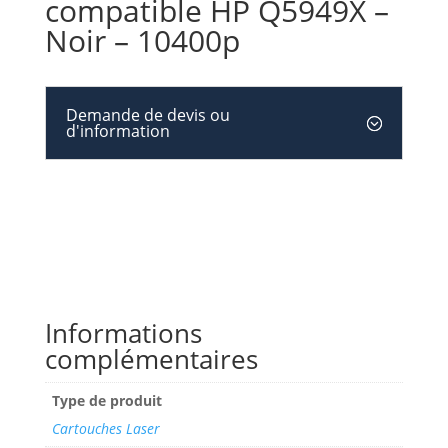
compatible HP Q5949X –
Noir – 10400p
Demande de devis ou
d'information
Informations
complémentaires
Type de produit
Cartouches Laser