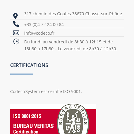
317 chemin des Goules 38670 Chasse-sur-Rhône


+33 (0)4 72 24 00 84

info@codeco.fr
}
Du lundi au vendredi de 8h30 à 12h15 et de
13h30 à 17h30 – Le vendredi de 8h30 à 12h30.
CERTIFICATIONS
Codeco’System est certifié ISO 9001.