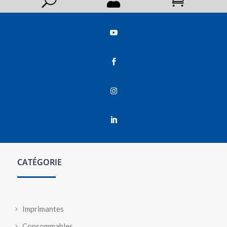




CATÉGORIE
Imprimantes
Consommables