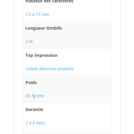
Hauteur des caractères
1,5 à 15 mm
Longueur Ombilic
3 m
Top impression
Cellule détection produits
Poids
35 Kg env.
Garantie
3 à 6 mois