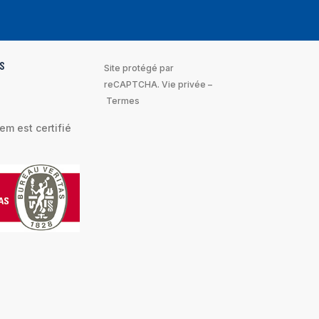
S
Site protégé par
reCAPTCHA.
Vie privée
–
Termes
m est certifié