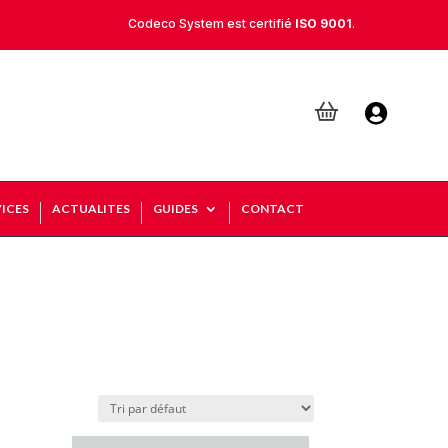
Codeco System est certifié
ISO 9001
.

ICES
ACTUALITES
GUIDES
CONTACT