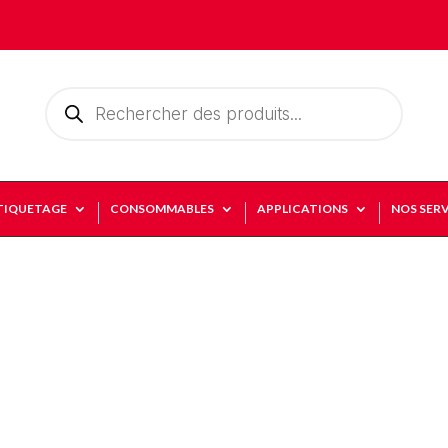
Recherche
de
produits
TIQUETAGE
CONSOMMABLES
APPLICATIONS
NOS SERV