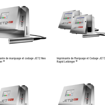
ante de marquage et codage JET2 Neo
Imprimante de Marquage et Codage JET
ger ®
Rapid Leibinger ®