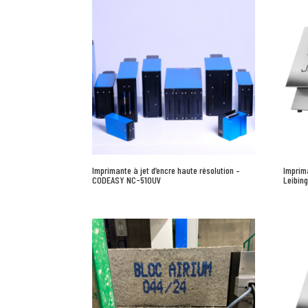
Imprimante à jet d’encre haute résolution –
Imprim
CODEASY NC-510UV
Leibin