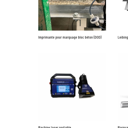
Imprimante pour marquage bloc béton (DOD)
Leibin
Machine laser portable
Marqua