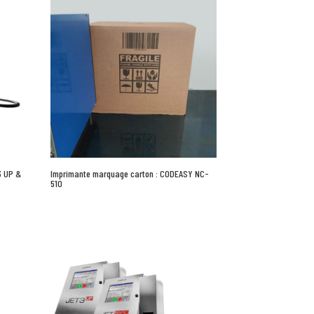
3 UP &
Imprimante marquage carton : CODEASY NC-
510