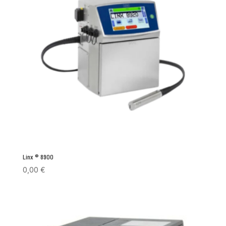
Linx ® 8900
0,00
€