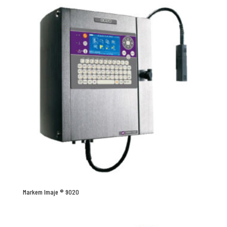
Markem Imaje ® 9020