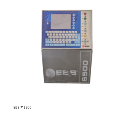
EBS ® 6500