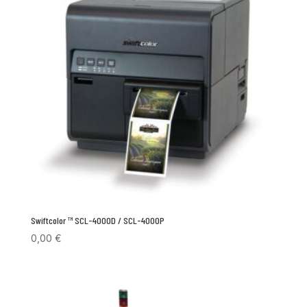
Swiftcolor ™ SCL-4000D / SCL-4000P
0,00
€