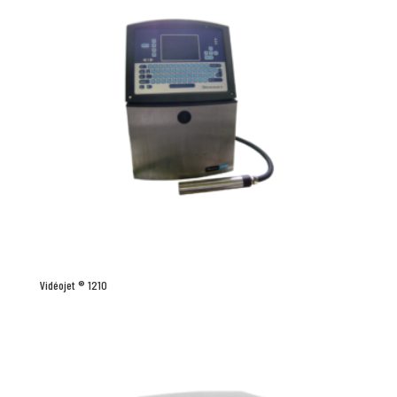
Vidéojet ® 1210