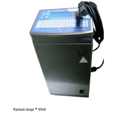
Markem Imaje ® 9040