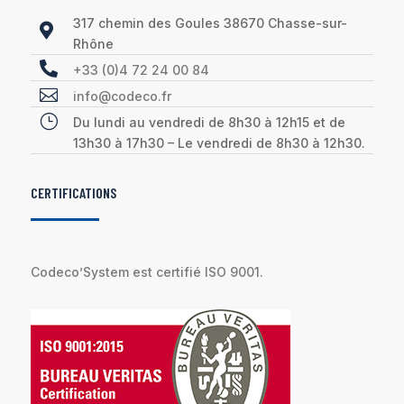
317 chemin des Goules 38670 Chasse-sur-

Rhône

+33 (0)4 72 24 00 84

info@codeco.fr
}
Du lundi au vendredi de 8h30 à 12h15 et de
13h30 à 17h30 – Le vendredi de 8h30 à 12h30.
CERTIFICATIONS
Codeco’System est certifié ISO 9001.