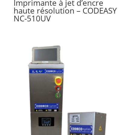
Imprimante à jet d’encre
haute résolution – CODEASY
NC-510UV