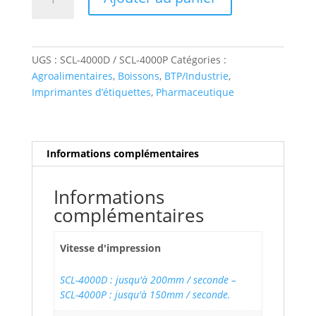
de
Swiftcolor
™
SCL-
UGS :
SCL-4000D / SCL-4000P
Catégories :
4000D
Agroalimentaires
,
Boissons
,
BTP/Industrie
,
/
Imprimantes d’étiquettes
,
Pharmaceutique
SCL-
4000P
Informations complémentaires
Informations
complémentaires
Vitesse d'impression
SCL-4000D : jusqu'à 200mm / seconde –
SCL-4000P : jusqu'à 150mm / seconde.