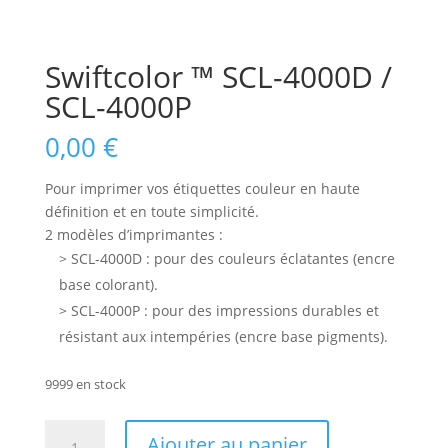
Swiftcolor ™ SCL-4000D /
SCL-4000P
0,00
€
Pour imprimer vos étiquettes couleur en haute
définition et en toute simplicité.
2 modèles d’imprimantes :
> SCL-4000D : pour des couleurs éclatantes (encre
base colorant).
> SCL-4000P : pour des impressions durables et
résistant aux intempéries (encre base pigments).
9999 en stock
quantité
Ajouter au panier