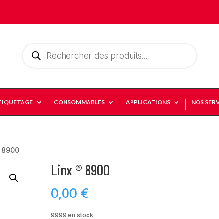
Recherche
de
produits
TIQUETAGE
CONSOMMABLES
APPLICATIONS
NOS SERV
® 8900
Linx ® 8900
0,00
€
9999 en stock