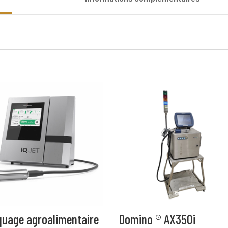
uage agroalimentaire
Domino ® AX350i