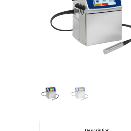
Description