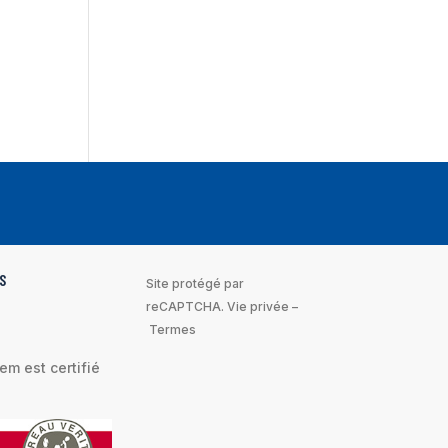
S
Site protégé par
reCAPTCHA.
Vie privée
–
Termes
m est certifié