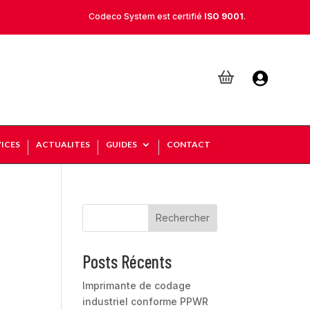
Codeco System est certifié
ISO 9001
.

ICES
ACTUALITES
GUIDES
CONTACT
Rechercher
Posts Récents
Imprimante de codage
industriel conforme PPWR