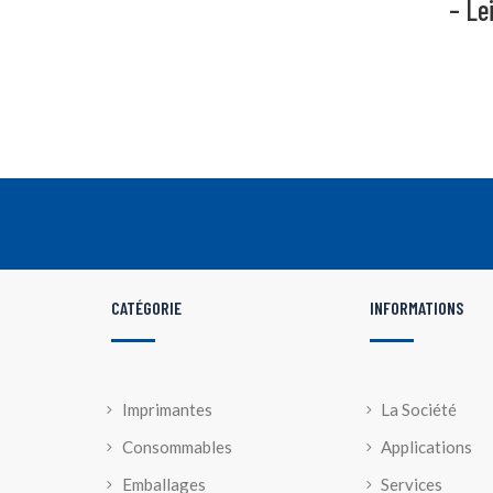
– Le
CATÉGORIE
INFORMATIONS
Imprimantes
La Société
Consommables
Applications
Emballages
Services